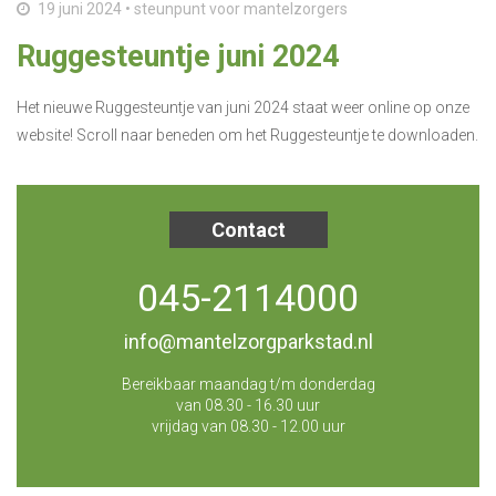
19 juni 2024 • steunpunt voor mantelzorgers
Ruggesteuntje juni 2024
Het nieuwe Ruggesteuntje van juni 2024 staat weer online op onze
website! Scroll naar beneden om het Ruggesteuntje te downloaden.
Contact
045-2114000
info@mantelzorgparkstad.nl
Bereikbaar maandag t/m donderdag
van 08.30 - 16.30 uur
vrijdag van 08.30 - 12.00 uur